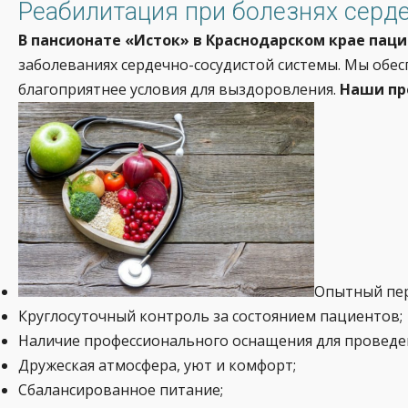
Реабилитация при болезнях серде
В пансионате «Исток» в Краснодарском крае пац
заболеваниях сердечно-сосудистой системы. Мы обе
благоприятнее условия для выздоровления.
Наши пр
Опытный пер
Круглосуточный контроль за состоянием пациентов;
Наличие профессионального оснащения для проведе
Дружеская атмосфера, уют и комфорт;
Сбалансированное питание;