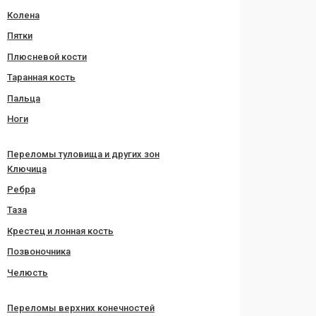
Колена
Пятки
Плюсневой кости
Таранная кость
Пальца
Ноги
Переломы туловища и других зон
Ключица
Ребра
Таза
Крестец и лонная кость
Позвоночника
Челюсть
Переломы верхних конечностей