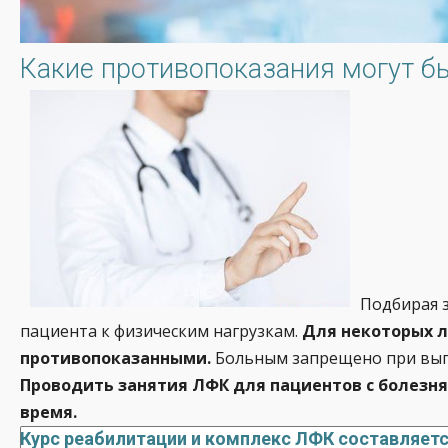
Какие противопоказания могут б
Подбирая 
пациента к физическим нагрузкам.
Для некоторых л
противопоказанными.
Больным запрещено при выпо
Проводить занятия ЛФК для пациентов с болезн
время.
Курс реабилитации и комплекс ЛФК составляет