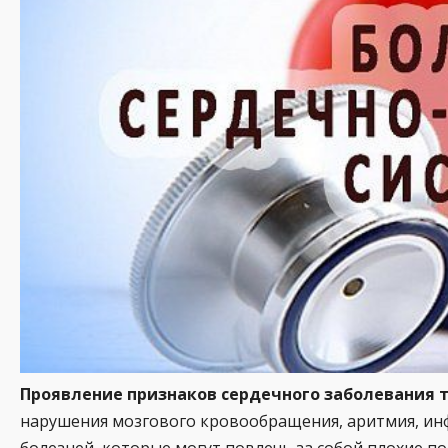
Проявление признаков сердечного заболевания 
нарушения мозгового кровообращения, аритмия, инфа
болезней, которые могут повлечь за собой плохие по