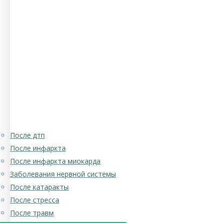
После дтп
После инфаркта
После инфаркта миокарда
Заболевания нервной системы
После катаракты
После стресса
После травм