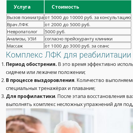
Услуга
Стоимость
Вызов психиатра
от 5000 до 10000 руб. за консультацию
Врач ЛФК
от 2000 до 5000 руб.
Невропатолог
5000 руб.
Анализы, УЗИ
согласно прейскуранту клиники
Массаж
от 1000 до 3000 руб. за сеанс
Комплекс ЛФК для реабилитации 
Период обострения.
В это время эффективно исполь
сидячем или лежачем положении;
В процессе выздоровления
. Количество выполняем
специальных тренажёрах и плавание;
Для профилактики
. После этапа восстановления 
выполнять комплекс несложных упражнений для подд