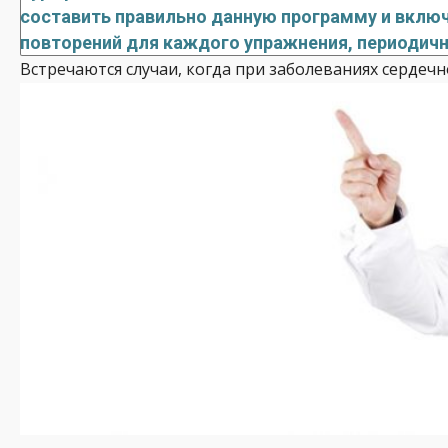
составить правильно данную программу и включ
повторений для каждого упражнения, периодично
Встречаются случаи, когда при заболеваниях сердечн