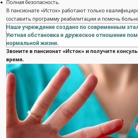
Полная безопасность.
В пансионате «Исток» работают только квалифициро
составить программу реабилитации и помочь больно
Наше учреждение создано по современным этало
Уютная обстановка и дружеское отношение помо
нормальной жизни.
Звоните в пансионат «Исток» и получите консуль
время.