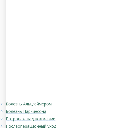
Болезнь Альцгеймером
Болезнь Паркинсона
Патронаж над пожилыми
Послеоперационный уход