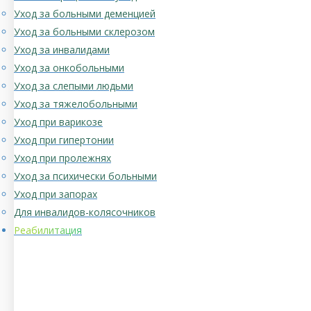
Уход за больными деменцией
Уход за больными склерозом
Уход за инвалидами
Уход за онкобольными
Уход за слепыми людьми
Уход за тяжелобольными
Уход при варикозе
Уход при гипертонии
Уход при пролежнях
Уход за психически больными
Уход при запорах
Для инвалидов-колясочников
Реабилитация