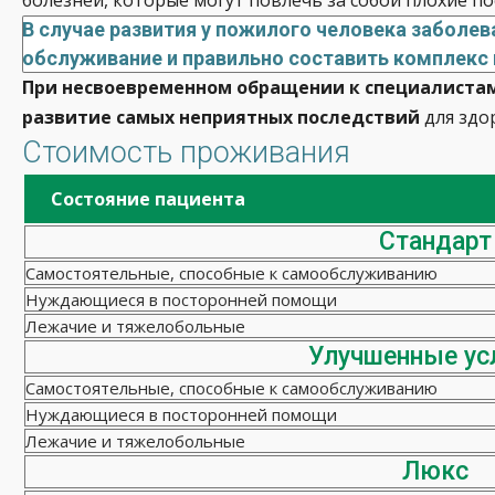
В случае развития у пожилого человека заболе
обслуживание и правильно составить комплекс
При несвоевременном обращении к специалистам
развитие самых неприятных последствий
для здо
Стоимость проживания
Состояние пациента
Стандарт
Самостоятельные, способные к самообслуживанию
Нуждающиеся в посторонней помощи
Лежачие и тяжелобольные
Улучшенные ус
Самостоятельные, способные к самообслуживанию
Нуждающиеся в посторонней помощи
Лежачие и тяжелобольные
Люкс