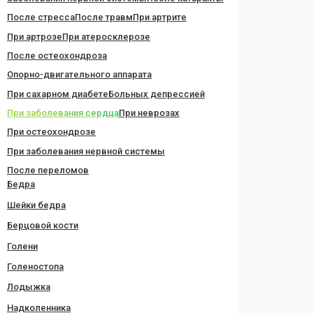
После стресса
После травм
При артрите
При артрозе
При атеросклерозе
После остеохондроза
Опорно-двигательного аппарата
При сахарном диабете
Больных депрессией
При заболевания сердца
При неврозах
При остеохондрозе
При заболевания нервной системы
После переломов
Бедра
Шейки бедра
Берцовой кости
Голени
Голеностопа
Лодыжка
Надколенника