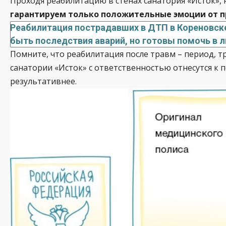
Проходя реабилитацию в стенах санатория «Исток»,
гарантируем только положительные эмоции от п
Реабилитация пострадавших в ДТП в Кореновске
быть последствия аварий, но готовы помочь в 
Помните, что реабилитация после травм – период, 
санатории «Исток» с ответственностью отнесутся к
результативнее.