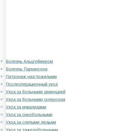
Болезнь Альцгеймером
Болезнь Паркинсона
Патронаж над пожилыми
Послеоперационный уход
Уход за больными деменцией
Уход за больными склерозом
Уход за инвалидами
Уход за онкобольными
Уход за слепыми людьми
Уход за тяжелобольными