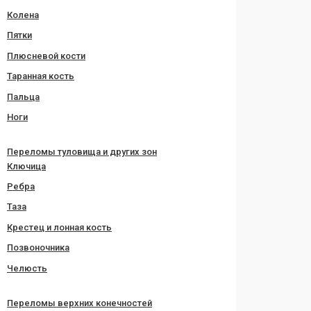
Колена
Пятки
Плюсневой кости
Таранная кость
Пальца
Ноги
Переломы туловища и других зон
Ключица
Ребра
Таза
Крестец и лонная кость
Позвоночника
Челюсть
Переломы верхних конечностей