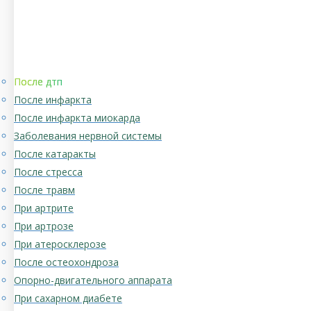
После дтп
После инфаркта
После инфаркта миокарда
Заболевания нервной системы
После катаракты
После стресса
После травм
При артрите
При артрозе
При атеросклерозе
После остеохондроза
Опорно-двигательного аппарата
При сахарном диабете