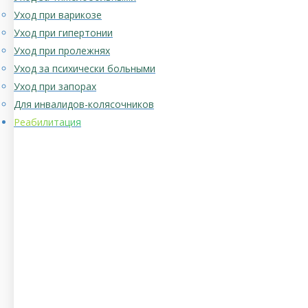
Уход при варикозе
Уход при гипертонии
Уход при пролежнях
Уход за психически больными
Уход при запорах
Для инвалидов-колясочников
Реабилитация