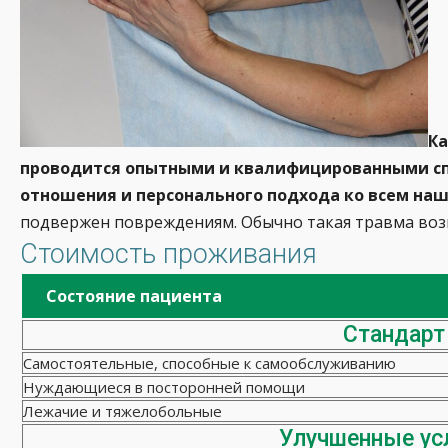
Ка
проводится опытными и квалифицированными сп
отношения и персонального подхода ко всем на
подвержен повреждениям. Обычно такая травма воз
Стоимость проживания
Состояние пациента
Стандарт
Самостоятельные, способные к самообслуживанию
Нуждающиеся в посторонней помощи
Лежачие и тяжелобольные
Улучшенные ус