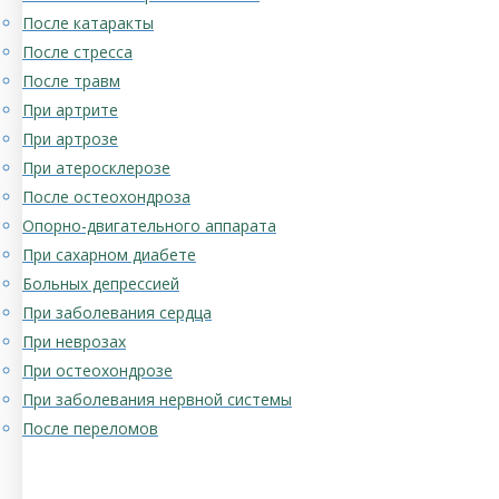
После катаракты
После стресса
После травм
При артрите
При артрозе
При атеросклерозе
После остеохондроза
Опорно-двигательного аппарата
При сахарном диабете
Больных депрессией
При заболевания сердца
При неврозах
При остеохондрозе
При заболевания нервной системы
После переломов