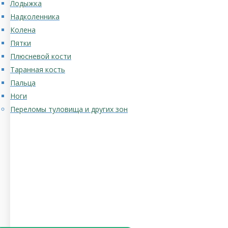
Лодыжка
Надколенника
Колена
Пятки
Плюсневой кости
Таранная кость
Пальца
Ноги
Переломы туловища и других зон