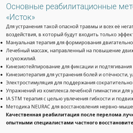
Основные реабилитационные мет
«Исток»
Для устранения такой опасной травмы и всех её н
воздействия, в который будут входить только эффе
Мануальная терапия для формирования двигательног
Лечебный массаж, направленный на повышение движ
и сухожилий.
Кинезиотейпирование для фиксации и подтягивания
Кинезиотерапия для устранения болей и отёчности, 
Электростимуляция для поддержания сократительной
Упражнений из комплекса лечебной гимнастики для 
IA STM терапия с целью увлечения гибкости и подв
Методика NEURAC для восстановления нервно-мышечн
Качественная реабилитация после перелома луч
опытными специалистами частного восстановит