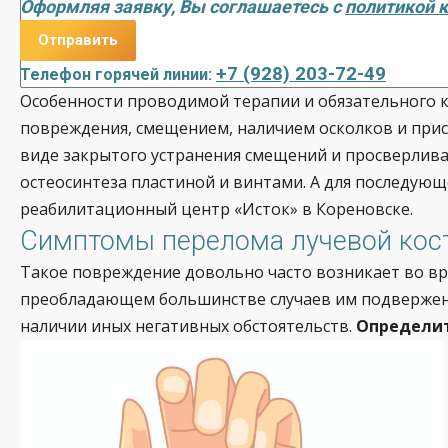
Оформляя заявку, Вы соглашаетесь с
политикой 
+7 (928) 203-72-49
Телефон горячей линии:
Особенности проводимой терапии и обязательного 
повреждения, смещением, наличием осколков и при
виде закрытого устранения смещений и просверлива
остеосинтеза пластиной и винтами. А для последую
реабилитационный центр «Исток» в Кореновске.
Симптомы перелома лучевой кос
Такое повреждение довольно часто возникает во вр
преобладающем большинстве случаев им подвержены
наличии иных негативных обстоятельств.
Определит