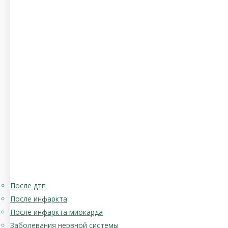
После дтп
После инфаркта
После инфаркта миокарда
Заболевания нервной системы