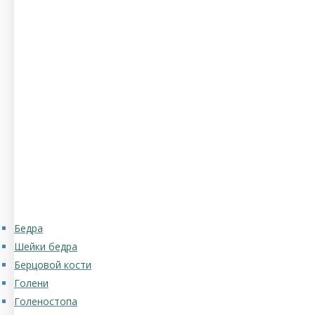
Бедра
Шейки бедра
Берцовой кости
Голени
Голеностопа