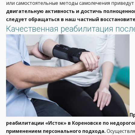
или самостоятельные методы самолечения приведут 
двигательную активность и достичь полноценно
следует обращаться в наш частный восстановит
Качественная реабилитация после
П
реабилитации «Исток» в Кореновске по недорого
применением персонального подхода.
Осуществлят