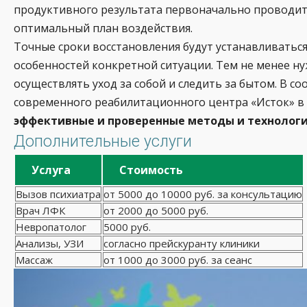
продуктивного результата первоначально проводитс
оптимальный план воздействия.
Точные сроки восстановления будут устанавливатьс
особенностей конкретной ситуации. Тем не менее н
осуществлять уход за собой и следить за бытом. В 
современного реабилитационного центра «Исток» в
эффективные и проверенные методы и технолог
Дополнительные услуги
Услуга
Стоимость
Вызов психиатра
от 5000 до 10000 руб. за консультацию
Врач ЛФК
от 2000 до 5000 руб.
Невропатолог
5000 руб.
Анализы, УЗИ
согласно прейскуранту клиники
Массаж
от 1000 до 3000 руб. за сеанс