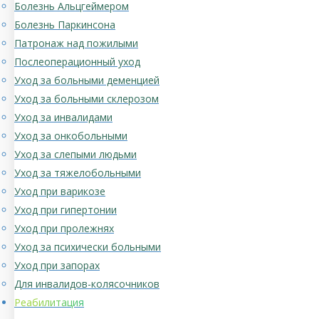
Болезнь Альцгеймером
Болезнь Паркинсона
Патронаж над пожилыми
Послеоперационный уход
Уход за больными деменцией
Уход за больными склерозом
Уход за инвалидами
Уход за онкобольными
Уход за слепыми людьми
Уход за тяжелобольными
Уход при варикозе
Уход при гипертонии
Уход при пролежнях
Уход за психически больными
Уход при запорах
Для инвалидов-колясочников
Реабилитация