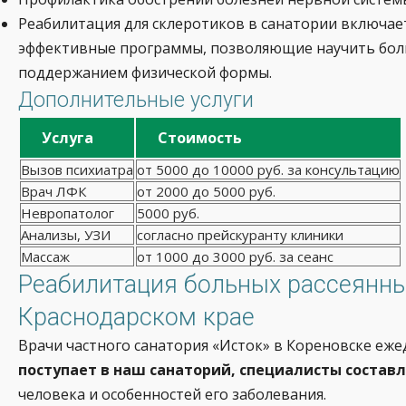
Реабилитация для склеротиков в санатории включае
эффективные программы, позволяющие научить больн
поддержанием физической формы.
Дополнительные услуги
Услуга
Стоимость
Вызов психиатра
от 5000 до 10000 руб. за консультацию
Врач ЛФК
от 2000 до 5000 руб.
Невропатолог
5000 руб.
Анализы, УЗИ
согласно прейскуранту клиники
Массаж
от 1000 до 3000 руб. за сеанс
Реабилитация больных рассеянны
Краснодарском крае
Врачи частного санатория «Исток» в Кореновске е
поступает в наш санаторий, специалисты соста
человека и особенностей его заболевания.