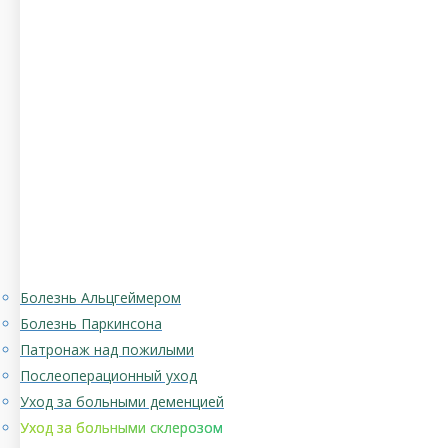
Болезнь Альцгеймером
Болезнь Паркинсона
Патронаж над пожилыми
Послеоперационный уход
Уход за больными деменцией
Уход за больными склерозом