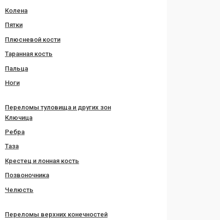
Колена
Пятки
Плюсневой кости
Таранная кость
Пальца
Ноги
Переломы туловища и других зон
Ключица
Ребра
Таза
Крестец и лонная кость
Позвоночника
Челюсть
Переломы верхних конечностей