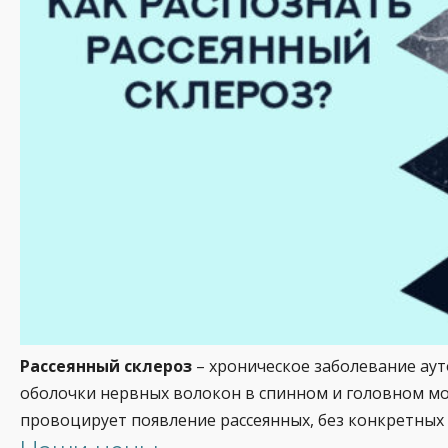
Рассеянный склероз
– хроническое заболевание ау
оболочки нервных волокон в спинном и головном моз
провоцирует появление рассеянных, без конкретных 