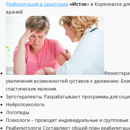
Реабилитация в санатории
«Исток
» в Кореновске д
врачей:
Физиотера
увеличения возможностей суставов к движению. Бл
спастические явления.
Эрготерапевты. Разрабатывают программы для соци
Нейропсихологи.
Логопеды.
Психологи – проводят индивидуальные и групповые з
Реабилитологи. Составляют общий план реабилитаци