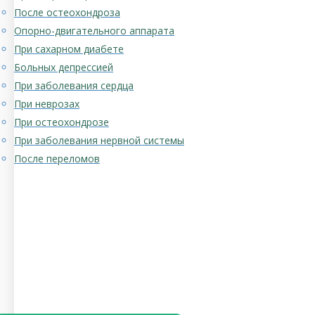
После остеохондроза
Опорно-двигательного аппарата
При сахарном диабете
Больных депрессией
При заболевания сердца
При неврозах
При остеохондрозе
При заболевания нервной системы
После переломов