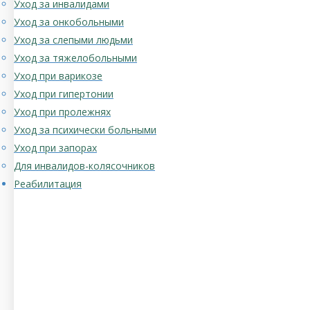
Уход за инвалидами
Уход за онкобольными
Уход за слепыми людьми
Уход за тяжелобольными
Уход при варикозе
Уход при гипертонии
Уход при пролежнях
Уход за психически больными
Уход при запорах
Для инвалидов-колясочников
Реабилитация