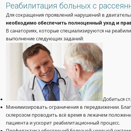
Реабилитация больных с рассея
Для сокращения проявлений нарушений в двигательн
необходимо обеспечить полноценный уход и пра
В санаториях, которые специализируются на реабил
выполнение следующих заданий:
Добиться ст
Минимизировать ограничения в передвижении. Благ
склерозом проводить всё время в лежачем положени
пациента и ускорит реабилитационный процесс.
Профилактика обострений болезней нервной систем