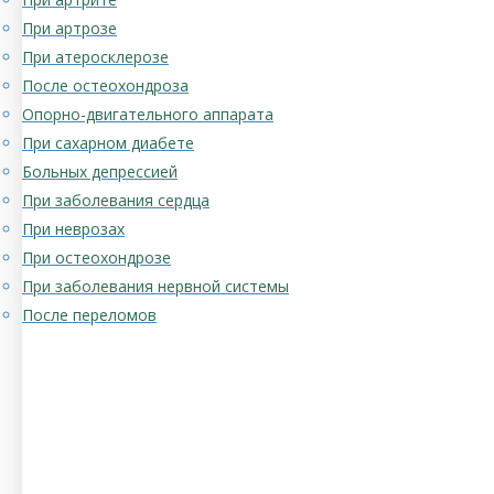
При артрозе
При атеросклерозе
После остеохондроза
Опорно-двигательного аппарата
При сахарном диабете
Больных депрессией
При заболевания сердца
При неврозах
При остеохондрозе
При заболевания нервной системы
После переломов