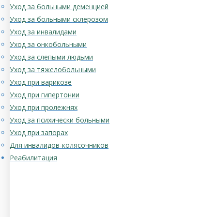
Уход за больными деменцией
Уход за больными склерозом
Уход за инвалидами
Уход за онкобольными
Уход за слепыми людьми
Уход за тяжелобольными
Уход при варикозе
Уход при гипертонии
Уход при пролежнях
Уход за психически больными
Уход при запорах
Для инвалидов-колясочников
Реабилитация