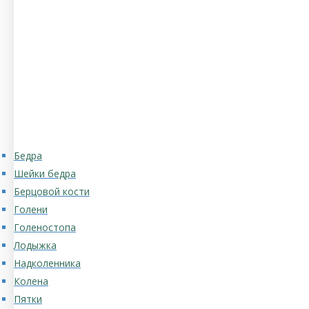
Бедра
Шейки бедра
Берцовой кости
Голени
Голеностопа
Лодыжка
Надколенника
Колена
Пятки