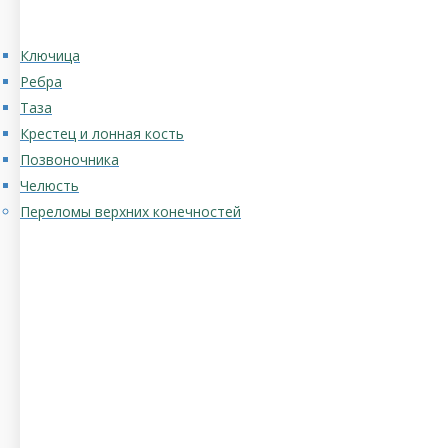
Ключица
Ребра
Таза
Крестец и лонная кость
Позвоночника
Челюсть
Переломы верхних конечностей