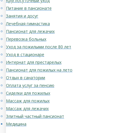
Круглосуточный уход
Питание в пансионате
Занятия и досуг
Лечебная гимнастика
Пансионат для лежачих
Перевозка больных
Уход за пожилыми после 80 лет
Уход в стационаре
Интернат для престарелых
Пансионат для пожилых на лето
Отдых в санатории
Оплата услуг за пенсию
Сиделки для пожилых
Массаж для пожилых
Массаж для лежачих
Элитный частный пансионат
Медицина