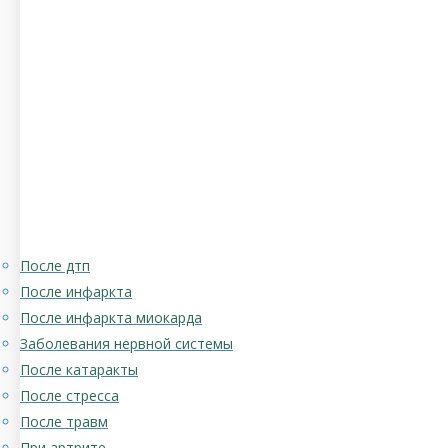
После дтп
После инфаркта
После инфаркта миокарда
Заболевания нервной системы
После катаракты
После стресса
После травм
При артрите