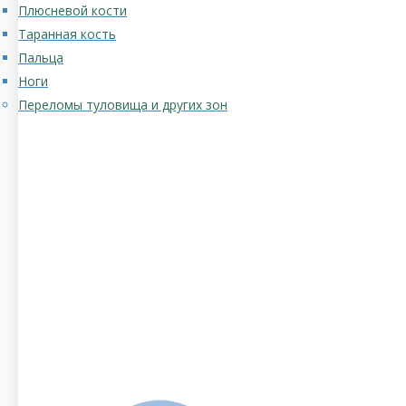
Плюсневой кости
Таранная кость
Пальца
Ноги
Переломы туловища и других зон