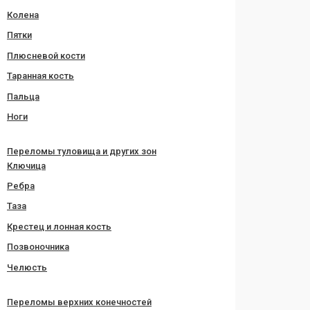
Колена
Пятки
Плюсневой кости
Таранная кость
Пальца
Ноги
Переломы туловища и других зон
Ключица
Ребра
Таза
Крестец и лонная кость
Позвоночника
Челюсть
Переломы верхних конечностей